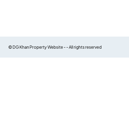
© DG Khan Property Website - - All rights reserved