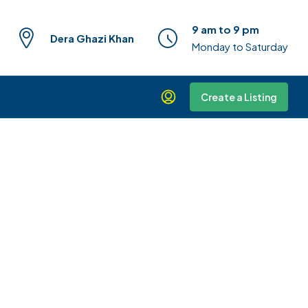
9 am to 9 pm
Dera Ghazi Khan
Monday to Saturday
Create a Listing