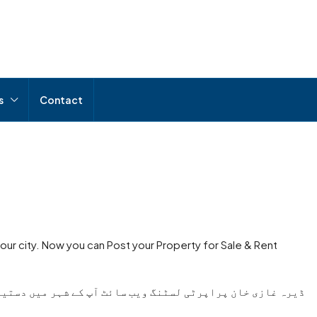
s
Contact
your city. Now you can Post your Property for Sale & Rent
ڈیرہ غازی خان پراپرٹی لسٹنگ ویب سائٹ آپ کے شہر میں دستیا